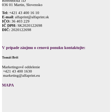
Robotnícka 1D
036 01 Martin, Slovensko
Tel:
+421 43 400 16 10
E-mail
: alfaprint@alfaprint.sk
IČO:
36 403 229
IČ DPH:
SK2020122698
DIČ:
2020122698
V prípade záujmu o cenovú ponuku kontaktujte:
Tomáš Briš
Marketingové oddelenie
+421 43 400 1630
marketing@alfaprint.eu
MAPA