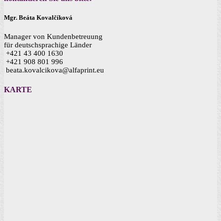
Mgr. Beáta Kovalčíková
Manager von Kundenbetreuung
für deutschsprachige Länder
+421 43 400 1630
+421 908 801 996
beata.kovalcikova@alfaprint.eu
KARTE