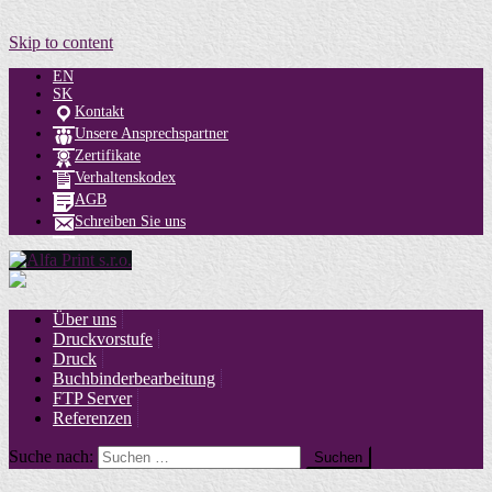
Skip to content
EN
SK
Kontakt
Unsere Ansprechspartner
Zertifikate
Verhaltenskodex
AGB
Schreiben Sie uns
Über uns
Druckvorstufe
Druck
Buchbinderbearbeitung
FTP Server
Referenzen
Suche nach: