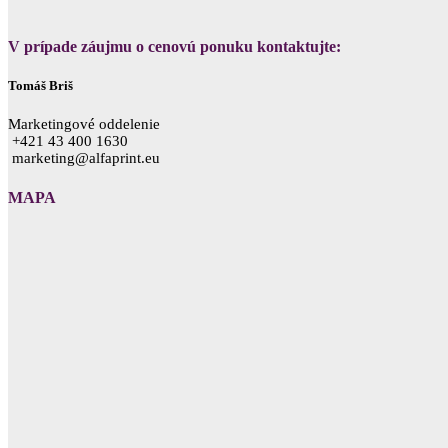
V prípade záujmu o cenovú ponuku kontaktujte:
Tomáš Briš
Marketingové oddelenie
+421 43 400 1630
marketing@alfaprint.eu
MAPA